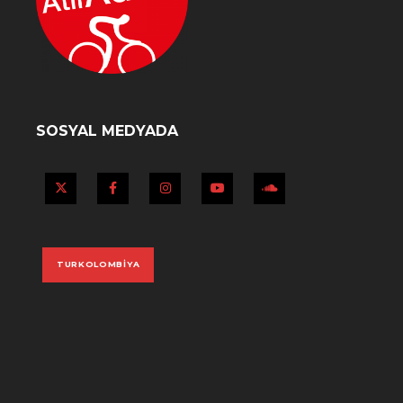
SOSYAL MEDYADA
X
Facebook
Instagram
YouTube
SoundCloud
TURKOLOMBIYA