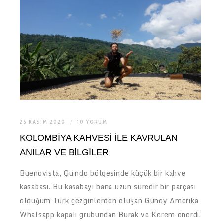
25 KASIM 2020
10 YORUM
KOLOMBIYA KAHVESI ILE KAVRULAN
ANILAR VE BILGILER
Buenovista, Quindo bölgesinde küçük bir kahve
kasabası. Bu kasabayı bana uzun süredir bir parçası
olduğum Türk gezginlerden oluşan Güney Amerika
Whatsapp kapalı grubundan Burak ve Kerem önerdi.