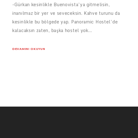
-Gürkan kesinlikle Buenovista’ya gitmelisin,
inanılmaz bir yer ve seveceksin. Kahve turunu da
kesinlikle bu bölgede yap. Panoramic Hostel’de
kalacaksın zaten, başka hostel yok…
DEVAMINI OKUYUN