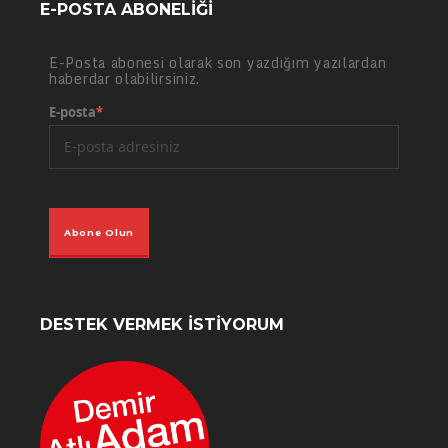
E-POSTA ABONELIĞI
E-Posta abonesi olarak son yazdığım yazılardan
haberdar olabilirsiniz.
E-posta
*
Abone Olun
DESTEK VERMEK İSTIYORUM